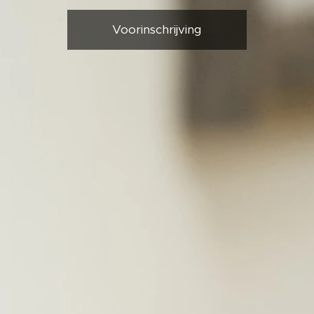
Voorinschrijving