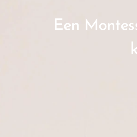
Een Montesso
k