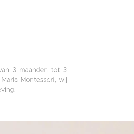
 van 3 maanden tot 3
 Maria Montessori, wij
ving.