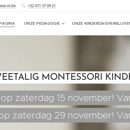
ese-m.be
+32 471 37 09 21
PAGINA
ONZE PEDAGOGIE
ONZE KINDERDAGVERBLIJVE
EETALIG MONTESSORI KIND
s op zaterdag 15 november! Va
 op zaterdag 29 november! Van