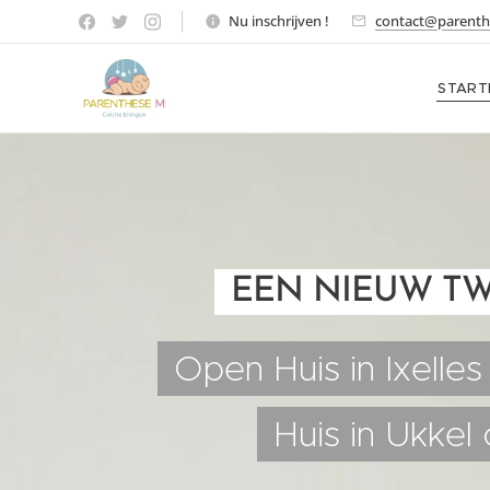
Nu inschrijven !
contact@parenth
START
EEN NIEUW TW
Open Huis in Ixelle
Huis in Ukkel