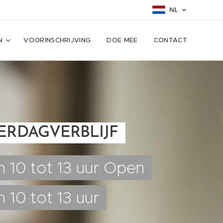
NL
N
VOORINSCHRIJVING
DOE MEE
CONTACT
ERDAGVERBLIJF
n 10 tot 13 uur Open
 10 tot 13 uur