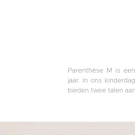
Parenthèse M is een
jaar. In ons kinderda
bieden twee talen aan