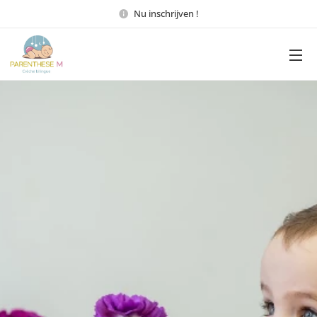
Nu inschrijven !